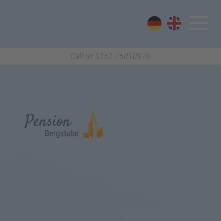
Call us
0151 75010976